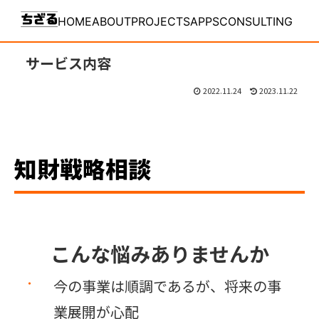
MENU
HOME
ABOUT
PROJECTS
APPS
CONSULTING
サービス内容
2022.11.24
2023.11.22
知財戦略相談
こんな悩みありませんか
今の事業は順調であるが、将来の事
業展開が心配